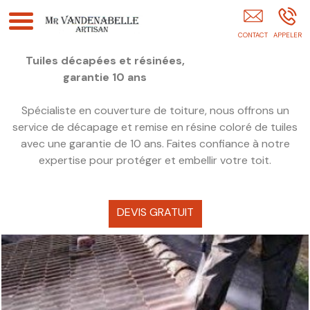
Couverture Peinture Maçonnerie Etanchéité
Façade Rénovation Réparation OSTRICOURT
Tuiles décapées et résinées,
garantie 10 ans
Spécialiste en couverture de toiture, nous offrons un
service de décapage et remise en résine coloré de tuiles
avec une garantie de 10 ans. Faites confiance à notre
expertise pour protéger et embellir votre toit.
DEVIS GRATUIT